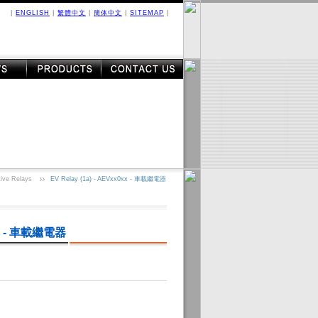
|
ENGLISH
|
繁體中文
|
簡体中文
|
SITEMAP
|
ive Relays
EV Relay (1a) - AEVxx0xx - 車載繼電器
0xx - 車載繼電器