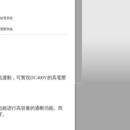
充放電系统
高電壓用途
動，可實現DC400V的高電壓
也能进行高容量的通断功能。而
变。