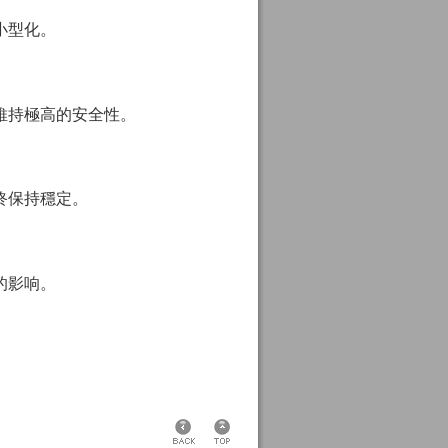
小型化。
維持極高的安全性。
終保持穩定。
的影响。