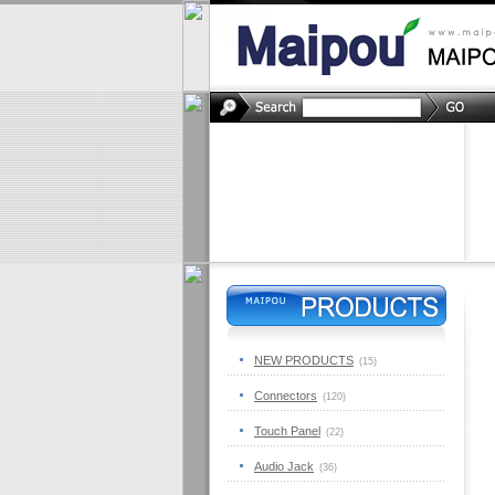
NEW PRODUCTS
(15)
Connectors
(120)
Touch Panel
(22)
Audio Jack
(36)