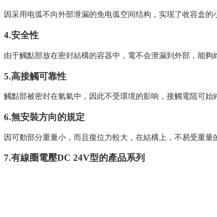
因采用电弧不向外部泄漏的免电弧空间结构，实现了收容盒的
4.
安全性
由于觸點部放在密封結構的容器中，電不会泄漏到外部，能夠
5.
高接觸可靠性
觸點部被密封在氫氣中，因此不受環境的影响，接觸電阻可始
6.
無安裝方向的規定
因可動部分重量小，而且復位力較大，在結構上，不易受重量
7.
有線圈電壓DC 24V型的產品系列